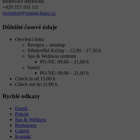
Rezervace ubytování
+420 353 103 111
reception@zamek-luzec.cz
Důležité časové údaje
Otevírací doba
Recepce – nonstop
Středověké Krčmy – 12,00 – 17,30 h
Spa & Wellness centrum
PO-NE: 09,00 – 21,00 h
Sauny
PO-NE: 09,00 – 21,00 h
Check in od 15:00 h
Check out do 11:00 h
Rychlé odkazy
Domů
Pokoje
Spa & Wellness
Restaurace
Galerie
Kontakt