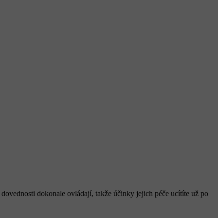
ovednosti dokonale ovládají, takže účinky jejich péče ucítíte už po