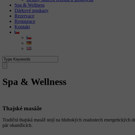
Spa & Wellness
Dárkové poukazy
Rezervace
Restaurace
Kontakt
Spa & Wellness
Thajské masáže
Tradiční thajská masáž stojí na hlubokých znalostech energetických d
pár okamžicích.