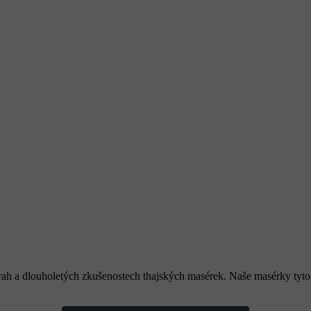
rah a dlouholetých zkušenostech thajských masérek. Naše masérky tyto d