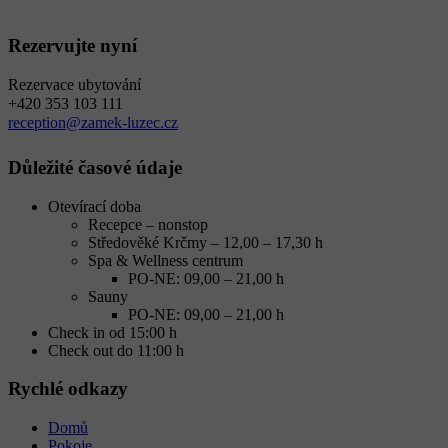
Rezervujte nyní
Rezervace ubytování
+420 353 103 111
reception@zamek-luzec.cz
Důležité časové údaje
Otevírací doba
Recepce – nonstop
Středověké Krčmy – 12,00 – 17,30 h
Spa & Wellness centrum
PO-NE: 09,00 – 21,00 h
Sauny
PO-NE: 09,00 – 21,00 h
Check in od 15:00 h
Check out do 11:00 h
Rychlé odkazy
Domů
Pokoje