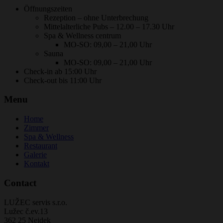
Öffnungszeiten
Rezeption – ohne Unterbrechung
Mittelalterliche Pubs – 12.00 – 17.30 Uhr
Spa & Wellness centrum
MO-SO: 09,00 – 21,00 Uhr
Sauna
MO-SO: 09,00 – 21,00 Uhr
Check-in ab 15:00 Uhr
Check-out bis 11:00 Uhr
Menu
Home
Zimmer
Spa & Wellness
Restaurant
Galerie
Kontakt
Contact
LUŽEC servis s.r.o.
Lužec č.ev.13
362 25 Nejdek