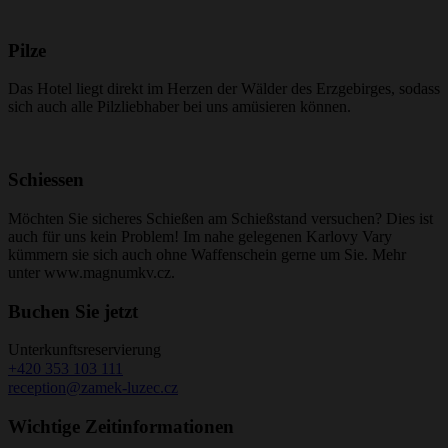
Pilze
Das Hotel liegt direkt im Herzen der Wälder des Erzgebirges, sodass
sich auch alle Pilzliebhaber bei uns amüsieren können.
Schiessen
Möchten Sie sicheres Schießen am Schießstand versuchen? Dies ist
auch für uns kein Problem! Im nahe gelegenen Karlovy Vary
kümmern sie sich auch ohne Waffenschein gerne um Sie. Mehr
unter www.magnumkv.cz.
Buchen Sie jetzt
Unterkunftsreservierung
+420 353 103 111
reception@zamek-luzec.cz
Wichtige Zeitinformationen