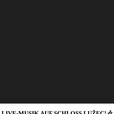
LIVE-MUSIK AUF SCHLOSS LUŽEC!🎶