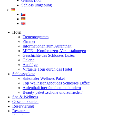
Genius Loci
Schloss umgebung
Hotel
Treueprogramm
Zimmer
Informationen zum Aufenthalt
MICE – Konferenzen, Veranstaltungen
Geschichte des Schlosses Lužec
Galerie
Ausflüge
Virtuelle Tour durch das Hotel
Schlosspakete
Saisonaler Wellness Paket
Top Wellnssangebot des Schlosses Lužec
Aufenthalt fuer familien mit kindern
Beauty-paket „schöne und zufrieden“
Spa & Wellness
Geschenkkarten
Reservierung
Restaurant